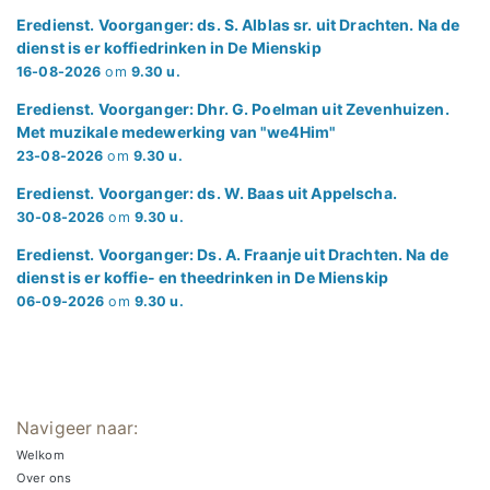
Eredienst. Voorganger: ds. S. Alblas sr. uit Drachten. Na de
dienst is er koffiedrinken in De Mienskip
16-08-2026
om
9.30 u.
Eredienst. Voorganger: Dhr. G. Poelman uit Zevenhuizen.
Met muzikale medewerking van "we4Him"
23-08-2026
om
9.30 u.
Eredienst. Voorganger: ds. W. Baas uit Appelscha.
30-08-2026
om
9.30 u.
Eredienst. Voorganger: Ds. A. Fraanje uit Drachten. Na de
dienst is er koffie- en theedrinken in De Mienskip
06-09-2026
om
9.30 u.
Navigeer naar:
Welkom
Over ons