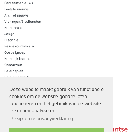
Gemeentenieuws
Laatste nieuws
Archief nieuws
Vieringen/Erediensten
Kerkenraad
Jeugd
Diaconie
Bezoekcommissie
Gospelgroep
Kerkelijk bureau
Gebouwen
Beleidsplan
Belastingaftrek
Contact
Deze website maakt gebruik van functionele
ANBI Kerk
ANBI Diaconie
cookies om de website goed te laten
functioneren en het gebruik van de website
te kunnen analyseren.
Bekijk onze privacyverklaring