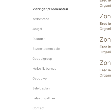
Eredie
Organi
Vieringen/Erediensten
Zon
Kerkenraad
Eredie
Organi
Jeugd
Zon
Diaconie
Eredie
Bezoekcommissie
Organi
Gospelgroep
Zon
Kerkelijk bureau
Eredie
Organi
Gebouwen
Beleidsplan
Belastingaftrek
Contact