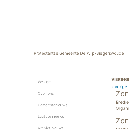
Protestantse Gemeente De Wilp-Siegerswoude
VIERING
Welkom
« vorige
Zon
Over ons
Eredie
Gemeentenieuws
Organi
Laatste nieuws
Zon
Archief nieuws