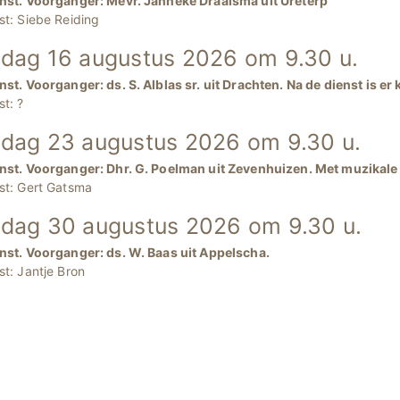
nst. Voorganger: Mevr. Janneke Draaisma uit Ureterp
st: Siebe Reiding
dag 16 augustus 2026 om 9.30 u.
nst. Voorganger: ds. S. Alblas sr. uit Drachten. Na de dienst is er
st: ?
dag 23 augustus 2026 om 9.30 u.
nst. Voorganger: Dhr. G. Poelman uit Zevenhuizen. Met muzika
st: Gert Gatsma
dag 30 augustus 2026 om 9.30 u.
nst. Voorganger: ds. W. Baas uit Appelscha.
st: Jantje Bron