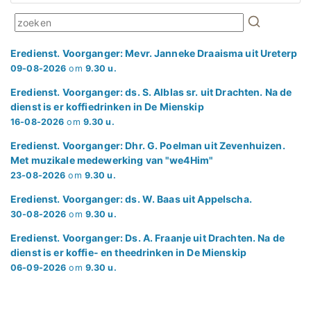
Eredienst. Voorganger: Mevr. Janneke Draaisma uit Ureterp
09-08-2026
om
9.30 u.
Eredienst. Voorganger: ds. S. Alblas sr. uit Drachten. Na de
dienst is er koffiedrinken in De Mienskip
16-08-2026
om
9.30 u.
Eredienst. Voorganger: Dhr. G. Poelman uit Zevenhuizen.
Met muzikale medewerking van "we4Him"
23-08-2026
om
9.30 u.
Eredienst. Voorganger: ds. W. Baas uit Appelscha.
30-08-2026
om
9.30 u.
Eredienst. Voorganger: Ds. A. Fraanje uit Drachten. Na de
dienst is er koffie- en theedrinken in De Mienskip
06-09-2026
om
9.30 u.