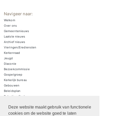
Navigeer naar:
Welkom
Over ons
Gemeentenieuws
Laatste nieuws
Archief nieuws
Vieringen/Erediensten
Kerkenraad
Jeugd
Diaconie
Bezoekcommissie
Gospelgroep
Kerkelijk bureau
Gebouwen
Beleidsplan
Belastingaftrek
Contact
Deze website maakt gebruik van functionele
ANBI Kerk
ANBI Diaconie
cookies om de website goed te laten